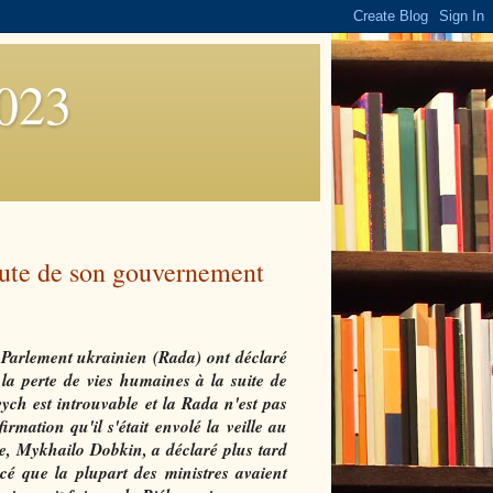
2023
chute de son gouvernement
e Parlement ukrainien (Rada) ont déclaré
 la perte de vies humaines à la suite de
ch est introuvable et la Rada n'est pas
rmation qu'il s'était envolé la veille au
e, Mykhailo Dobkin, a déclaré plus tard
cé que la plupart des ministres avaient