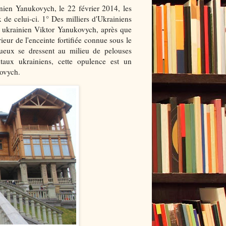
ainien Yanukovych, le 22 février 2014, les
x de celui-ci. 1° Des milliers d'Ukrainiens
nt ukrainien Viktor Yanukovych, après que
rieur de l'enceinte fortifiée connue sous le
ueux se dressent au milieu de pelouses
aux ukrainiens, cette opulence est un
kovych.