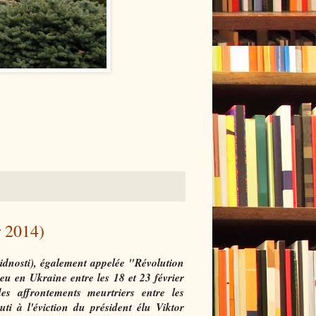
r 2014)
idnosti), également appelée "Révolution
u en Ukraine entre les 18 et 23 février
es affrontements meurtriers entre les
uti à l'éviction du président élu Viktor