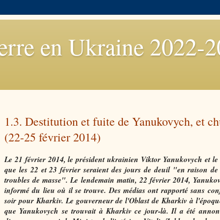
rre en Ukraine 2022-
1.3. Destitution et fuite de Yanukovych, et 
(22-25 février 2014)
Le 21 février 2014, le président ukrainien Viktor Yanukovych et l
que les 22 et 23 février seraient des jours de deuil "en raison de
troubles de masse". Le lendemain matin, 22 février 2014, Yanukovy
informé du lieu où il se trouve. Des médias ont rapporté sans confi
soir pour Kharkiv. Le gouverneur de l'Oblast de Kharkiv à l'époqu
que Yanukovych se trouvait à Kharkiv ce jour-là. Il a été annon