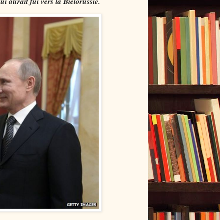
i aurait fui vers la Biélorussie.