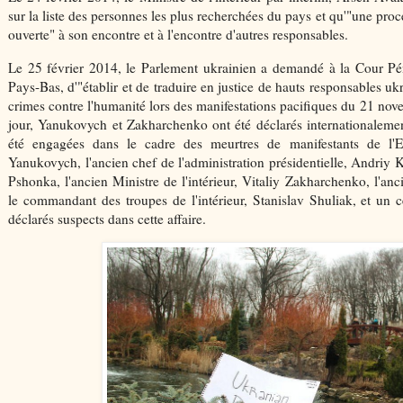
sur la liste des personnes les plus recherchées du pays et qu'"une pro
ouverte" à son encontre et à l'encontre d'autres responsables.
Le 25 février 2014, le Parlement ukrainien a demandé à la Cour Pé
Pays-Bas, d'"établir et de traduire en justice de hauts responsables u
crimes contre l'humanité lors des manifestations pacifiques du 21 n
jour, Yanukovych et Zakharchenko ont été déclarés internationalemen
été engagées dans le cadre des meurtres de manifestants de l'
Yanukovych, l'ancien chef de l'administration présidentielle, Andriy K
Pshonka, l'ancien Ministre de l'intérieur, Vitaliy Zakharchenko, l'
le commandant des troupes de l'intérieur, Stanislav Shuliak, et un 
déclarés suspects dans cette affaire.