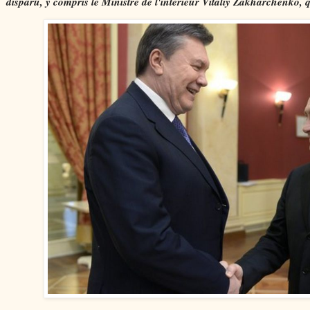
disparu, y compris le Ministre de l'intérieur Vitaliy Zakharchenko, qu