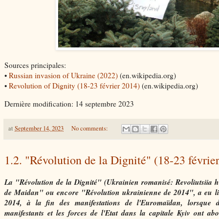
Sources principales:
•
Russian invasion of Ukraine (2022)
(en.wikipedia.org)
•
Revolution of Dignity (18-23 février 2014)
(en.wikipedia.org)
Dernière modification: 14 septembre 2023
at
September 14, 2023
No comments:
1.2. "Révolution de la Dignité" (18-23 févrie
La "Révolution de la Dignité" (Ukrainien romanisé: Revoliutsiia h
de Maidan" ou encore "Révolution ukrainienne de 2014", a eu lie
2014, à la fin des manifestations de l'Euromaïdan, lorsque d
manifestants et les forces de l'Etat dans la capitale Kyiv ont abo