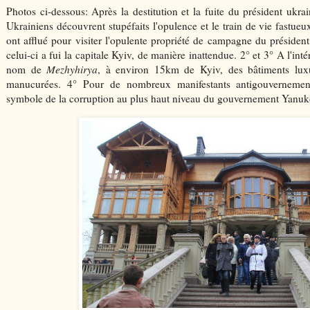
Photos ci-dessous: Après la destitution et la fuite du président ukr
Ukrainiens découvrent stupéfaits l'opulence et le train de vie fastueu
ont afflué pour visiter l'opulente propriété de campagne du préside
celui-ci a fui la capitale Kyiv, de manière inattendue. 2° et 3° A l'inté
nom de
Mezhyhirya
, à environ 15km de Kyiv, des bâtiments lux
manucurées. 4° Pour de nombreux manifestants antigouvernement
symbole de la corruption au plus haut niveau du gouvernement Yanu